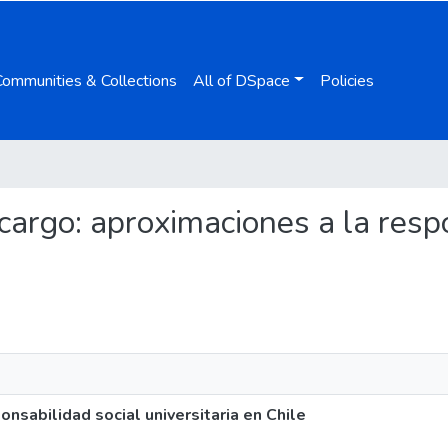
Communities & Collections
All of DSpace
Policies
 cargo: aproximaciones a la resp
nsabilidad social universitaria en Chile