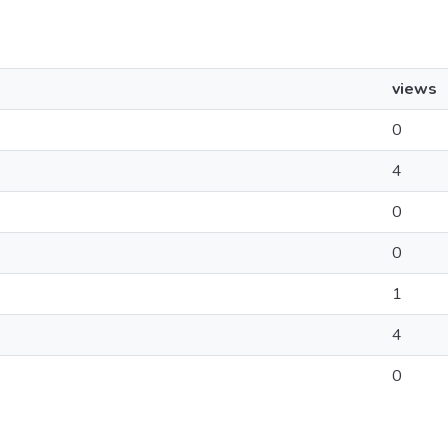
views
0
4
0
0
1
4
0