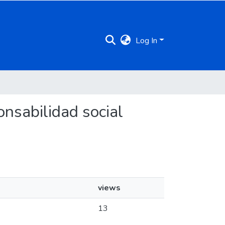
Log In
onsabilidad social
views
13