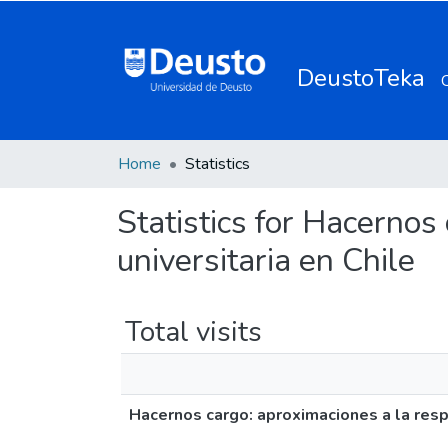
DeustoTeka
Home
Statistics
Statistics for Hacernos
universitaria en Chile
Total visits
Hacernos cargo: aproximaciones a la respo