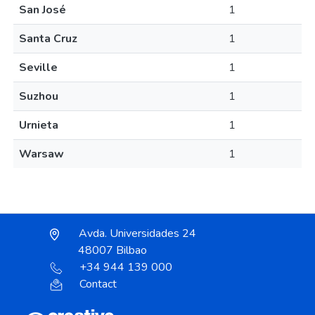
San José
1
Santa Cruz
1
Seville
1
Suzhou
1
Urnieta
1
Warsaw
1
Avda. Universidades 24
48007 Bilbao
+34 944 139 000
Contact