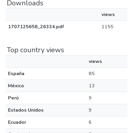
Downloads
views
1707125658_26334.pdf
1155
Top country views
views
España
85
México
13
Perú
9
Estados Unidos
9
Ecuador
6