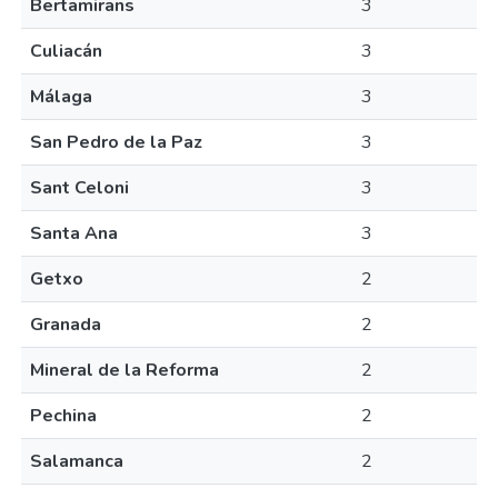
Bertamirans
3
Culiacán
3
Málaga
3
San Pedro de la Paz
3
Sant Celoni
3
Santa Ana
3
Getxo
2
Granada
2
Mineral de la Reforma
2
Pechina
2
Salamanca
2