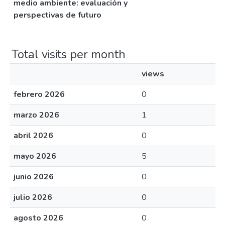
medio ambiente: evaluación y
perspectivas de futuro
Total visits per month
views
febrero 2026
0
marzo 2026
1
abril 2026
0
mayo 2026
5
junio 2026
0
julio 2026
0
agosto 2026
0