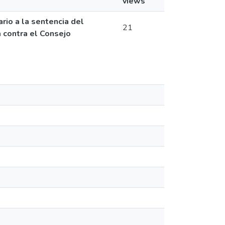
views
rio a la sentencia del
21
a contra el Consejo