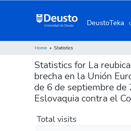
DeustoTeka
Home
Statistics
Statistics for La reubic
brecha en la Unión Euro
de 6 de septiembre de 
Eslovaquia contra el C
Total visits