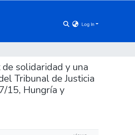
Log In
t de solidaridad y una
el Tribunal de Justicia
7/15, Hungría y