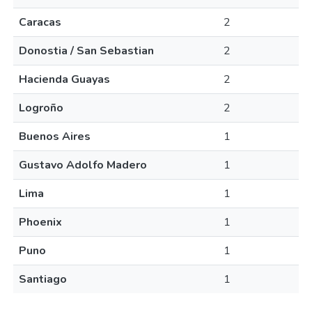
Caracas
2
Donostia / San Sebastian
2
Hacienda Guayas
2
Logroño
2
Buenos Aires
1
Gustavo Adolfo Madero
1
Lima
1
Phoenix
1
Puno
1
Santiago
1