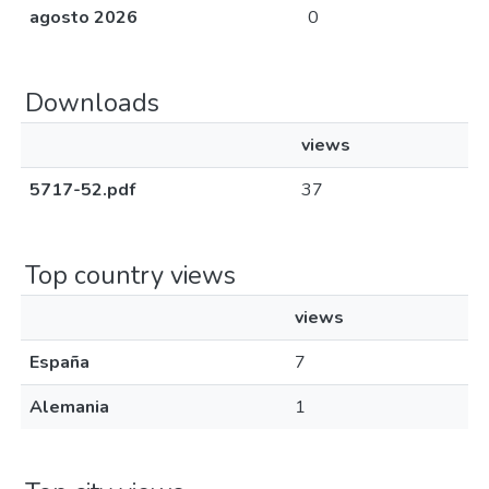
agosto 2026
0
Downloads
views
5717-52.pdf
37
Top country views
views
España
7
Alemania
1