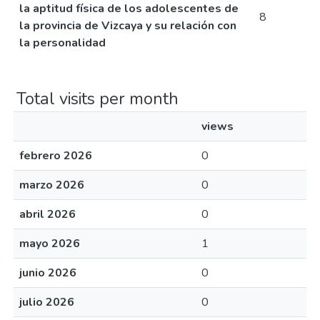
la aptitud física de los adolescentes de
8
la provincia de Vizcaya y su relación con
la personalidad
Total visits per month
views
febrero 2026
0
marzo 2026
0
abril 2026
0
mayo 2026
1
junio 2026
0
julio 2026
0