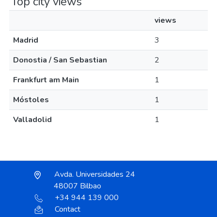
Top city views
views
Madrid
3
Donostia / San Sebastian
2
Frankfurt am Main
1
Móstoles
1
Valladolid
1
Avda. Universidades 24
48007 Bilbao
+34 944 139 000
Contact