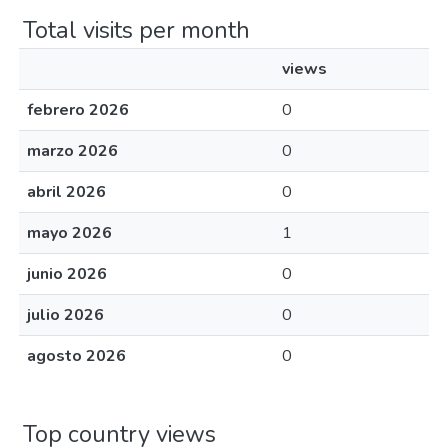
Total visits per month
views
febrero 2026
0
marzo 2026
0
abril 2026
0
mayo 2026
1
junio 2026
0
julio 2026
0
agosto 2026
0
Top country views