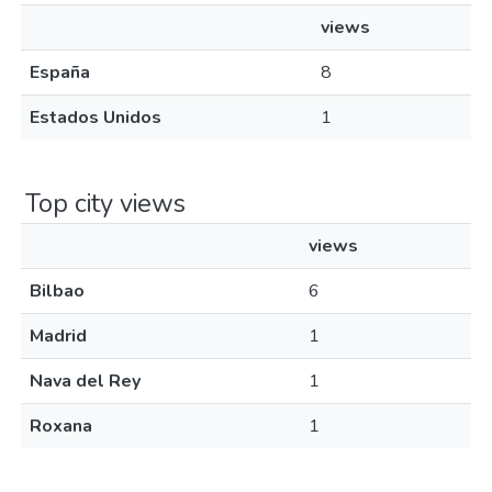
views
España
8
Estados Unidos
1
Top city views
views
Bilbao
6
Madrid
1
Nava del Rey
1
Roxana
1