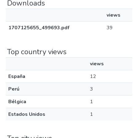
Downloads
views
1707125655_499693.pdf
39
Top country views
views
España
12
Perú
3
Bélgica
1
Estados Unidos
1