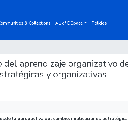
Communities & Collections
All of DSpace
Policies
io del aprendizaje organizativo d
stratégicas y organizativas
esde la perspectiva del cambio: implicaciones estratégica