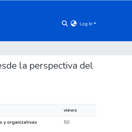
Log In
esde la perspectiva del
views
s y organizativas
50