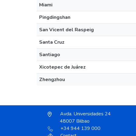
Miami
Pingdingshan
San Vicent del Raspeig
Santa Cruz
Santiago
Xicotepec de Juárez
Zhengzhou
Avda. Universidades 24
48007 Bilbao
+34 944 139 000
Contact