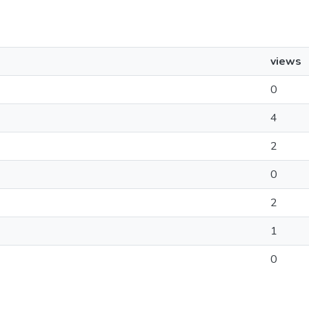
views
0
4
2
0
2
1
0