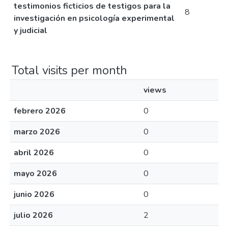
testimonios ficticios de testigos para la
8
investigación en psicología experimental
y judicial
Total visits per month
views
febrero 2026
0
marzo 2026
0
abril 2026
0
mayo 2026
0
junio 2026
0
julio 2026
2