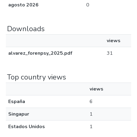
agosto 2026
0
Downloads
views
alvarez_forenpsy_2025.pdf
31
Top country views
views
España
6
Singapur
1
Estados Unidos
1