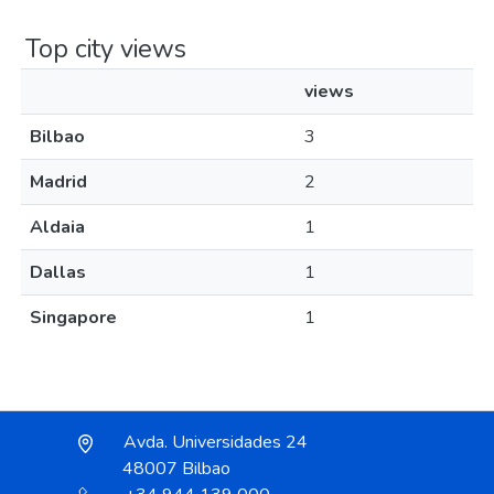
Top city views
views
Bilbao
3
Madrid
2
Aldaia
1
Dallas
1
Singapore
1
Avda. Universidades 24
48007 Bilbao