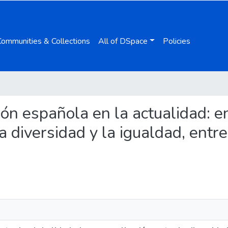
Communities & Collections
All of DSpace
Policies
ión española en la actualidad: en
 diversidad y la igualdad, entre l