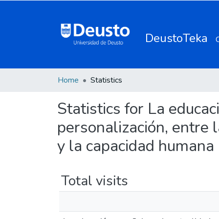
DeustoTeka
Home
Statistics
Statistics for La educac
personalización, entre la
y la capacidad humana
Total visits