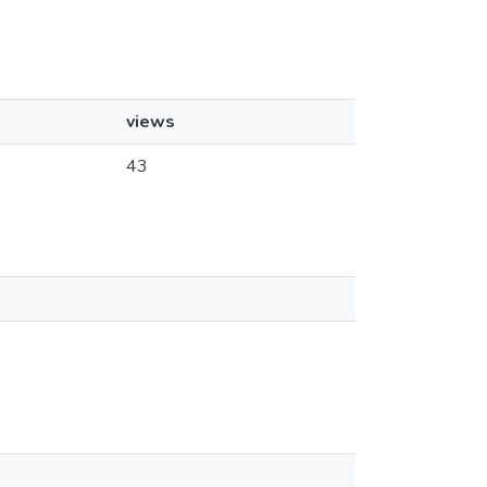
views
43