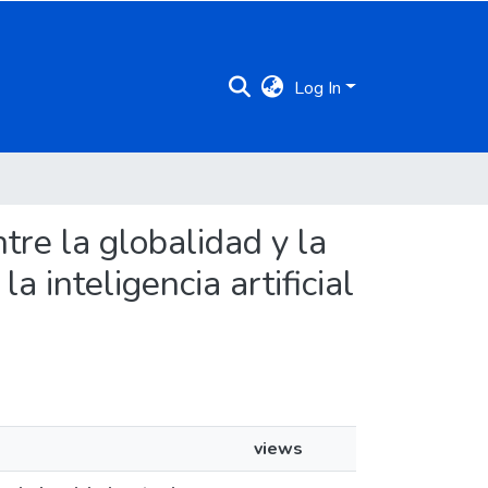
Log In
tre la globalidad y la
a inteligencia artificial
views