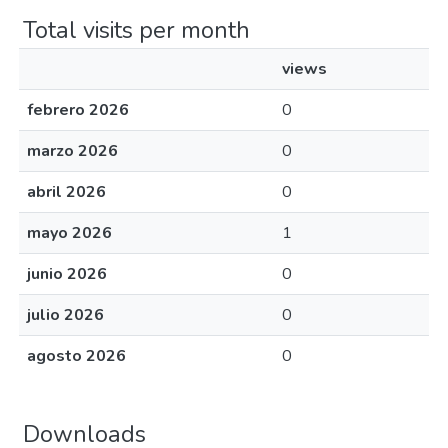
Total visits per month
views
febrero 2026
0
marzo 2026
0
abril 2026
0
mayo 2026
1
junio 2026
0
julio 2026
0
agosto 2026
0
Downloads