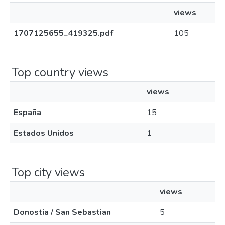
views
1707125655_419325.pdf
105
Top country views
views
España
15
Estados Unidos
1
Top city views
views
Donostia / San Sebastian
5