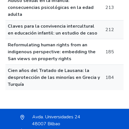
Abuso sexual en la infancia:
consecuencias psicológicas en la edad
213
adulta
Claves para la convivencia intercultural
212
en educación infantil: un estudio de caso
Reformulating human rights from an
indigenous perspective: embedding the
185
San views on property rights
Cien años del Tratado de Lausana: la
desprotección de las minorías en Grecia y
184
Turquía
Avda. Universidades 24
48007 Bilbao