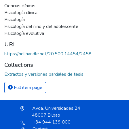
Ciencias clínicas
Psicología clínica
Psicología
Psicología del niño y del adolescente
Psicología evolutiva
URI
https://hdl.handle.net/20.500.14454/2458
Collections
Extractos y versiones parciales de tesis
Full item page
Avda. Universidades 24
48007 Bilbao
+34 944 139 000