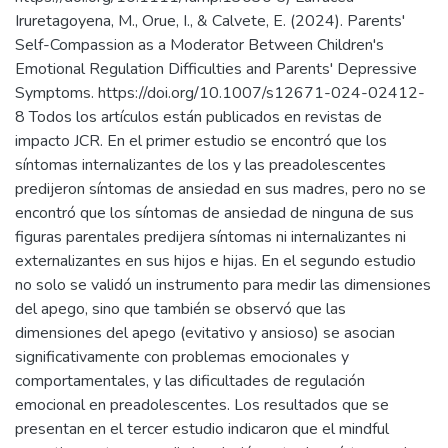
Iruretagoyena, M., Orue, I., & Calvete, E. (2024). Parents'
Self-Compassion as a Moderator Between Children's
Emotional Regulation Difficulties and Parents' Depressive
Symptoms. https://doi.org/10.1007/s12671-024-02412-
8 Todos los artículos están publicados en revistas de
impacto JCR. En el primer estudio se encontró que los
síntomas internalizantes de los y las preadolescentes
predijeron síntomas de ansiedad en sus madres, pero no se
encontró que los síntomas de ansiedad de ninguna de sus
figuras parentales predijera síntomas ni internalizantes ni
externalizantes en sus hijos e hijas. En el segundo estudio
no solo se validó un instrumento para medir las dimensiones
del apego, sino que también se observó que las
dimensiones del apego (evitativo y ansioso) se asocian
significativamente con problemas emocionales y
comportamentales, y las dificultades de regulación
emocional en preadolescentes. Los resultados que se
presentan en el tercer estudio indicaron que el mindful