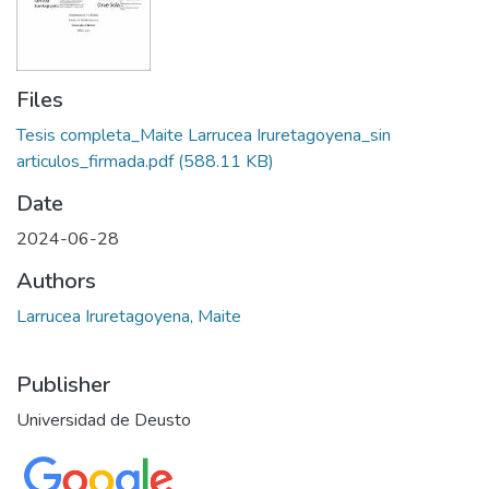
Files
Tesis completa_Maite Larrucea Iruretagoyena_sin
articulos_firmada.pdf
(588.11 KB)
Date
2024-06-28
Authors
Larrucea Iruretagoyena, Maite
Publisher
Universidad de Deusto