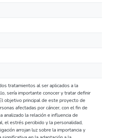
os tratamientos al ser aplicados a la
o, sería importante conocer y tratar definir
El objetivo principal de este proyecto de
rsonas afectadas por cáncer, con el fin de
analizado la relación e influencia de
l, el estrés percibido y la personalidad,
gación arrojan luz sobre la importancia y
ignificativa en la adaptación a la