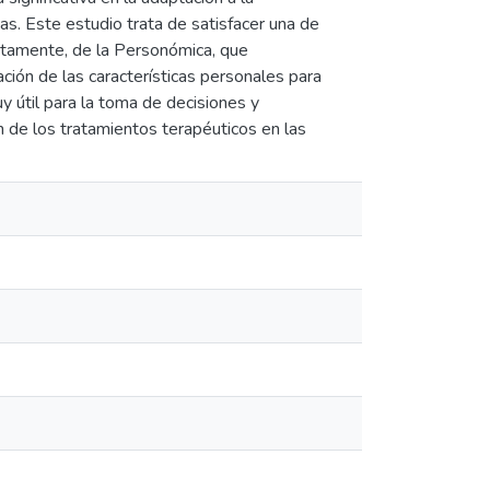
as. Este estudio trata de satisfacer una de
etamente, de la Personómica, que
ación de las características personales para
uy útil para la toma de decisiones y
ón de los tratamientos terapéuticos en las