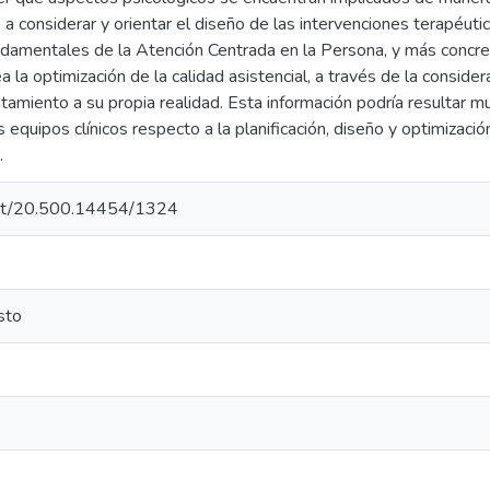
a considerar y orientar el diseño de las intervenciones terapéutic
ndamentales de la Atención Centrada en la Persona, y más concr
 la optimización de la calidad asistencial, a través de la consider
atamiento a su propia realidad. Esta información podría resultar m
s equipos clínicos respecto a la planificación, diseño y optimizaci
.
.net/20.500.14454/1324
sto