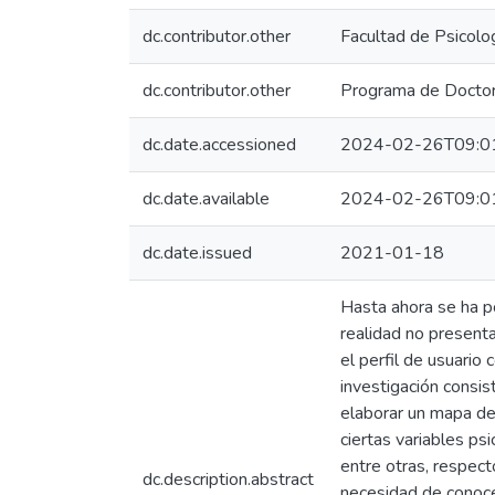
dc.contributor.other
Facultad de Psicolo
dc.contributor.other
Programa de Doctora
dc.date.accessioned
2024-02-26T09:0
dc.date.available
2024-02-26T09:0
dc.date.issued
2021-01-18
Hasta ahora se ha p
realidad no presenta
el perfil de usuario
investigación consis
elaborar un mapa de 
ciertas variables psi
entre otras, respect
dc.description.abstract
necesidad de conoce