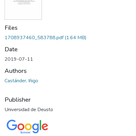
Files
1708937460_583788.pdf
(1.64 MB)
Date
2019-07-11
Authors
Castánder, Iñigo
Publisher
Universidad de Deusto