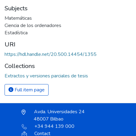
Subjects
Matemáticas
Ciencia de los ordenadores
Estadística
URI
https://hdl.handle.net/20.500.14454/1355
Collections
Extractos y versiones parciales de tesis
Full item page
Avda. Universidades 24
48007 Bilbao
+34 944 139 000
Contact