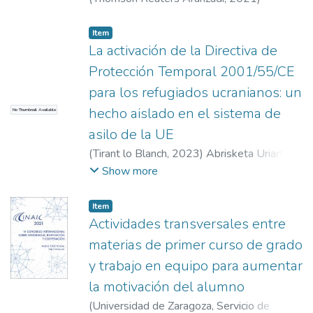
Herbosa Martínez, Inmaculada
Item
La activación de la Directiva de
Protección Temporal 2001/55/CE
para los refugiados ucranianos: un
hecho aislado en el sistema de
No Thumbnail Available
asilo de la UE
(
Tirant lo Blanch
,
2023
)
Abrisketa Uriarte,
Joana
Show more
Item
Actividades transversales entre
materias de primer curso de grado
y trabajo en equipo para aumentar
la motivación del alumno
(
Universidad de Zaragoza, Servicio de