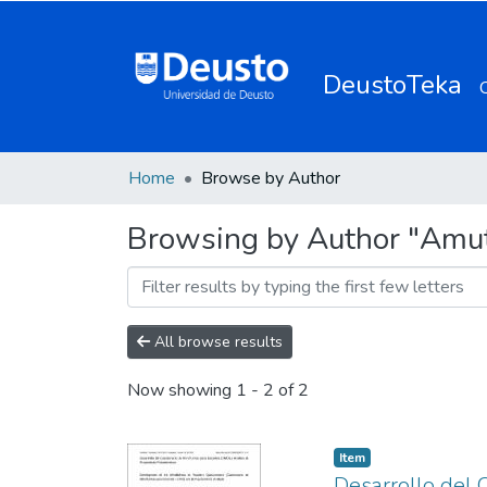
DeustoTeka
Home
Browse by Author
Browsing by Author "Amut
All browse results
Now showing
1 - 2 of 2
Item
Desarrollo del 