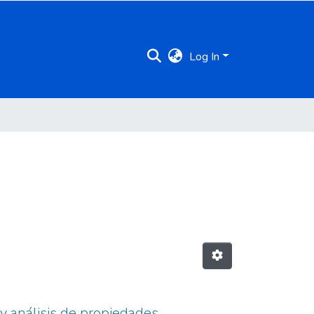
Log In
y análisis de propiedades