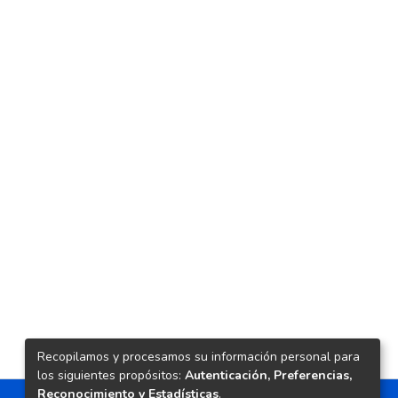
Recopilamos y procesamos su información personal para
los siguientes propósitos:
Autenticación, Preferencias,
Reconocimiento y Estadísticas
.