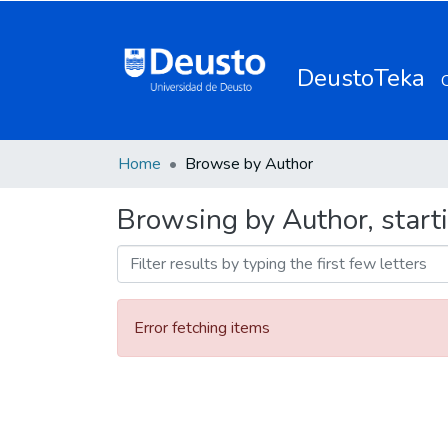
DeustoTeka
Home
Browse by Author
Browsing by Author, start
Error fetching items