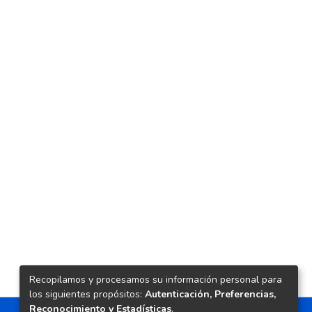
Recopilamos y procesamos su información personal para
los siguientes propósitos:
Autenticación, Preferencias,
Reconocimiento y Estadísticas
.