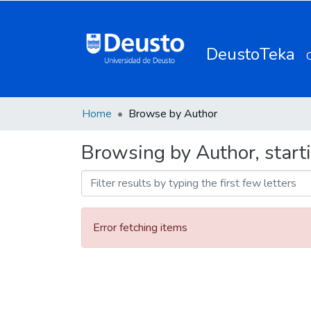
DeustoTeka
Home
Browse by Author
Browsing by Author, starti
Error fetching items