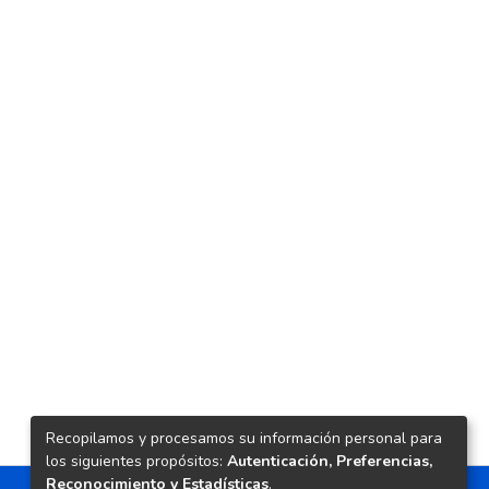
Recopilamos y procesamos su información personal para
los siguientes propósitos:
Autenticación, Preferencias,
Reconocimiento y Estadísticas
.