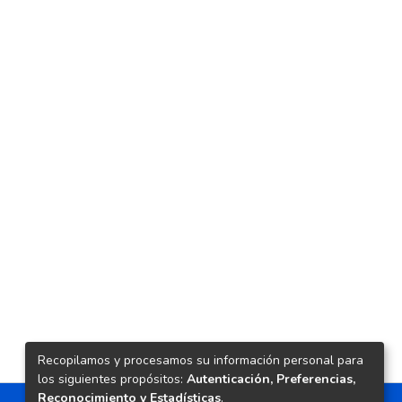
Recopilamos y procesamos su información personal para
los siguientes propósitos:
Autenticación, Preferencias,
Reconocimiento y Estadísticas
.