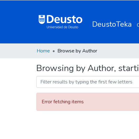
DeustoTeka
Home
Browse by Author
Browsing by Author, start
Error fetching items