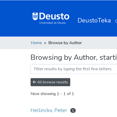
DeustoTeka
Home
Browse by Author
Browsing by Author, starti
All browse results
Now showing
1 - 1 of 1
Hellinckx, Peter
1