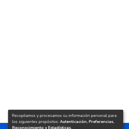
Recopilamos y procesamos su información personal para
los siguientes propósitos:
Autenticación, Preferencias,
Reconocimiento y Estadísticas
.