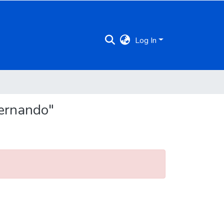
Log In
Fernando"