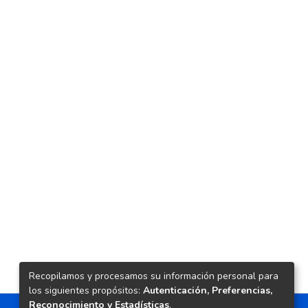
Recopilamos y procesamos su información personal para
los siguientes propósitos:
Autenticación, Preferencias,
Reconocimiento y Estadísticas
.