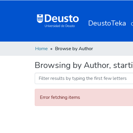
DeustoTeka
Home
Browse by Author
Browsing by Author, start
Error fetching items